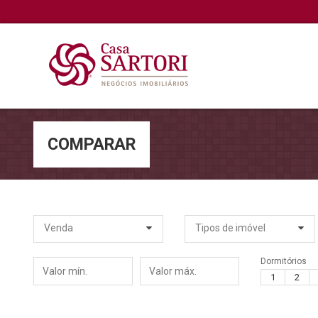
COMPARAR
Venda
Tipos de imóvel
Dormitórios
Valor
Valor
1
2
mín.
máx.