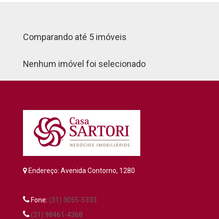
Comparando até 5 imóveis
Nenhum imóvel foi selecionado
Endereço: Avenida Contorno, 1280
Fone:
(31) 3055-5333
(31) 98461-4368